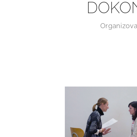
DOKON
Organizova