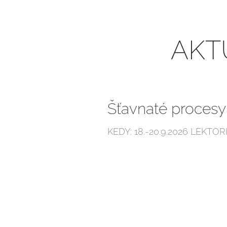
AKT
Šťavnaté procesy
KEDY: 18.-20.9.2026 LEKTORI