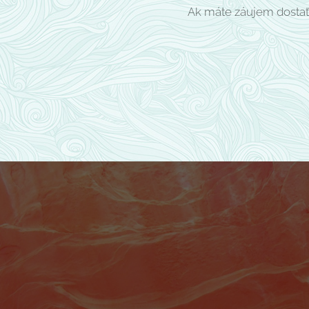
Ak máte záujem dostať