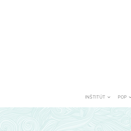
INŠTITÚT
POP