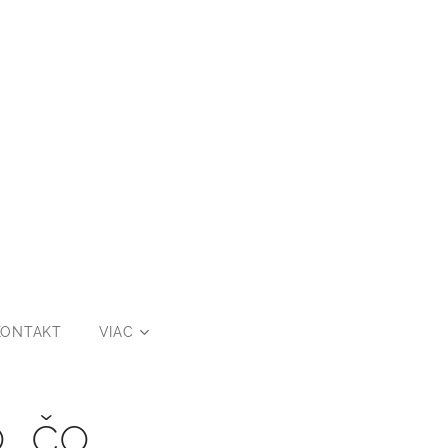
KONTAKT
VIAC
, čo