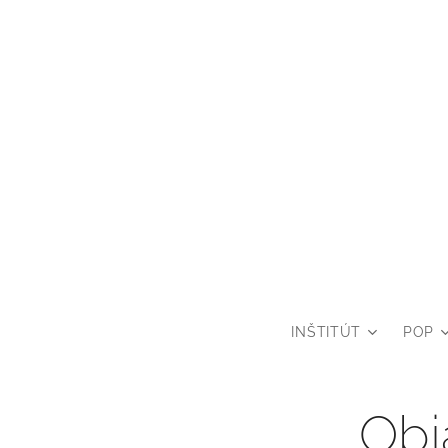
INŠTITÚT
POP
Obj