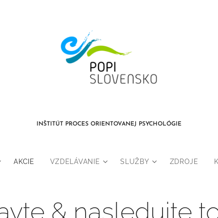
INŠTITÚT PROCES ORIENTOVANEJ PSYCHOLÓGIE
AKCIE
VZDELÁVANIE
SLUŽBY
ZDROJE
avte & nasledujte to