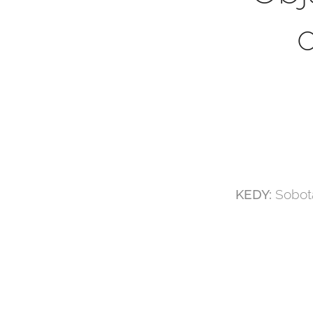
KEDY:
Sobota