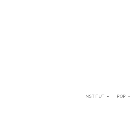
INŠTITÚT
POP