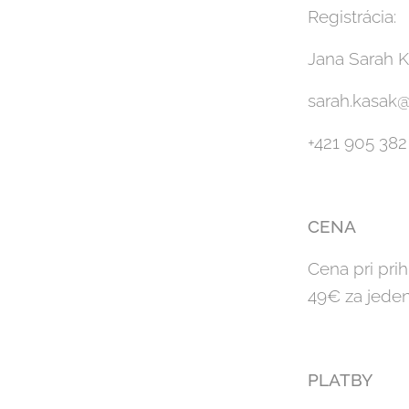
Registrácia:
Jana Sarah 
sarah.kasak
+421 905 382
CENA
Cena pri pri
49€ za jeden
PLATBY