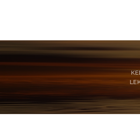
KE
LE