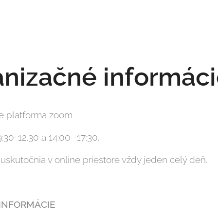
nizačné informác
ne platforma zoom
:30-12.30 a 14:00 -17:30.
 uskutočnia v online priestore vždy jeden celý deň.
 INFORMÁCIE